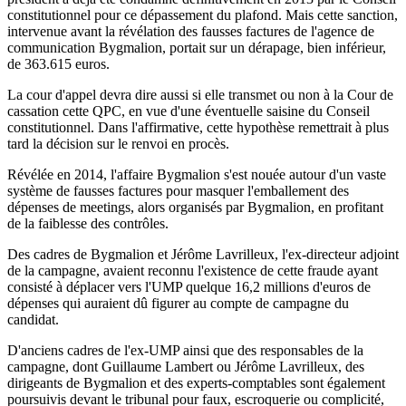
constitutionnel pour ce dépassement du plafond. Mais cette sanction,
intervenue avant la révélation des fausses factures de l'agence de
communication Bygmalion, portait sur un dérapage, bien inférieur,
de 363.615 euros.
La cour d'appel devra dire aussi si elle transmet ou non à la Cour de
cassation cette QPC, en vue d'une éventuelle saisine du Conseil
constitutionnel. Dans l'affirmative, cette hypothèse remettrait à plus
tard la décision sur le renvoi en procès.
Révélée en 2014, l'affaire Bygmalion s'est nouée autour d'un vaste
système de fausses factures pour masquer l'emballement des
dépenses de meetings, alors organisés par Bygmalion, en profitant
de la faiblesse des contrôles.
Des cadres de Bygmalion et Jérôme Lavrilleux, l'ex-directeur adjoint
de la campagne, avaient reconnu l'existence de cette fraude ayant
consisté à déplacer vers l'UMP quelque 16,2 millions d'euros de
dépenses qui auraient dû figurer au compte de campagne du
candidat.
D'anciens cadres de l'ex-UMP ainsi que des responsables de la
campagne, dont Guillaume Lambert ou Jérôme Lavrilleux, des
dirigeants de Bygmalion et des experts-comptables sont également
poursuivis devant le tribunal pour faux, escroquerie ou complicité,