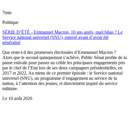
7min
Politique
SÉRIE D’ÉTÉ - Emmanuel Macron, 10 ans après, quel bilan ? Le
Service national universel (SNU), enterré avant d’avoir été
généralisé
Que reste-t-il des promesses électorales d’Emmanuel Macron ?
Alors que le second quinquennat s’achève, Public Sénat profite de la
pause estivale pour passer au crible les principaux engagements pris
par le chef de l’Etat lors de ses deux campagnes présidentielles, en
2017 et 2022. Au menu de ce premier épisode : le Service national
universel (SNU), un programme d’engagement au service de la
nation, à l’attention des jeunes, et directement inspiré du service
militaire.
Le
10 août 2026