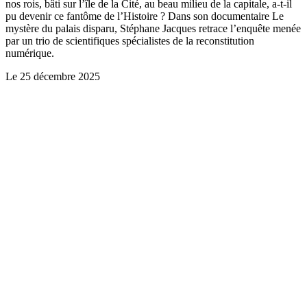
nos rois, bâti sur l’île de la Cité, au beau milieu de la capitale, a-t-il
pu devenir ce fantôme de l’Histoire ? Dans son documentaire Le
mystère du palais disparu, Stéphane Jacques retrace l’enquête menée
par un trio de scientifiques spécialistes de la reconstitution
numérique.
Le
25 décembre 2025