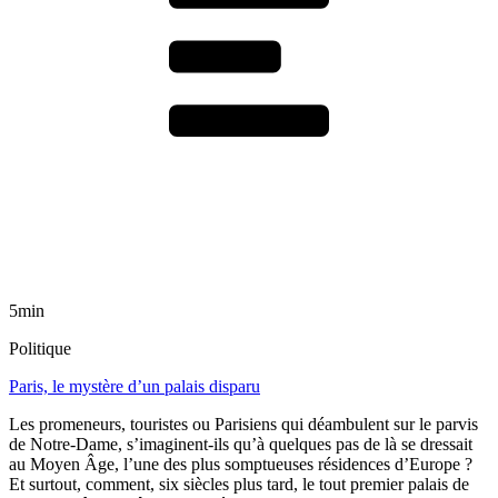
5min
Politique
Paris, le mystère d’un palais disparu
Les promeneurs, touristes ou Parisiens qui déambulent sur le parvis
de Notre-Dame, s’imaginent-ils qu’à quelques pas de là se dressait
au Moyen Âge, l’une des plus somptueuses résidences d’Europe ?
Et surtout, comment, six siècles plus tard, le tout premier palais de