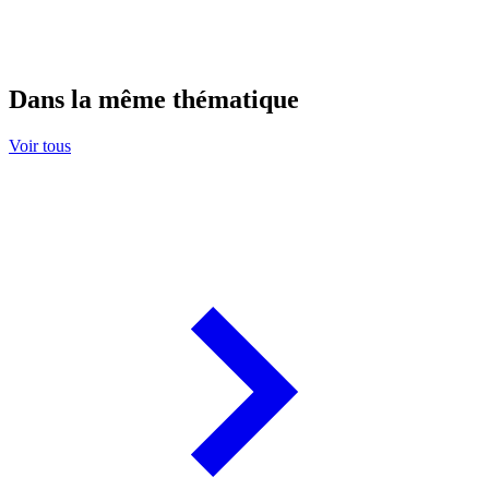
Dans la même thématique
Voir tous