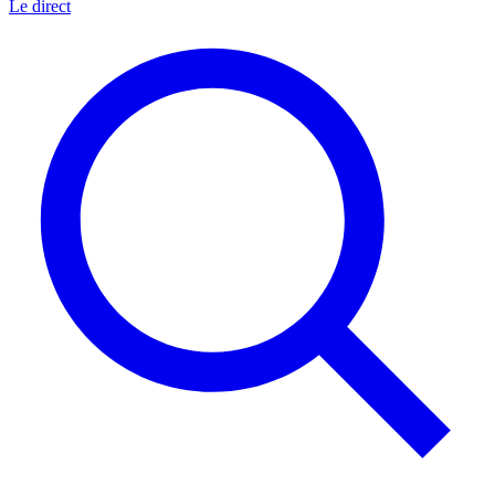
Le direct