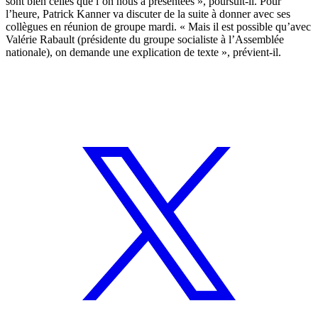
sont bien celles que l’on nous a présentées », poursuit-il. Pour
l’heure, Patrick Kanner va discuter de la suite à donner avec ses
collègues en réunion de groupe mardi. « Mais il est possible qu’avec
Valérie Rabault (présidente du groupe socialiste à l’Assemblée
nationale), on demande une explication de texte », prévient-il.