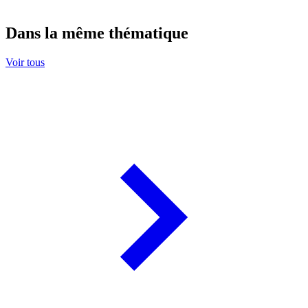
Dans la même thématique
Voir tous