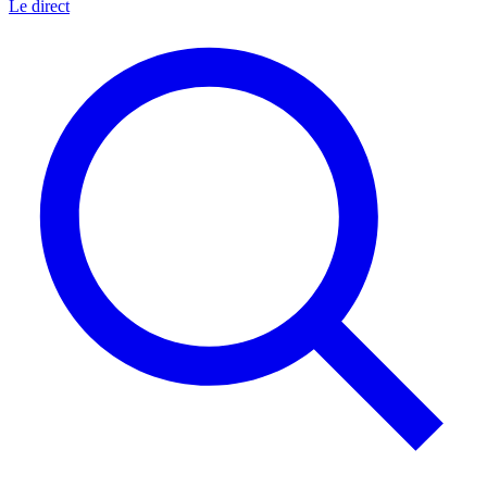
Le direct