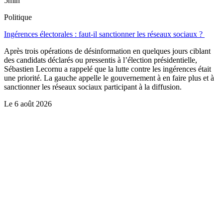
5min
Politique
Ingérences électorales : faut-il sanctionner les réseaux sociaux ?
Après trois opérations de désinformation en quelques jours ciblant
des candidats déclarés ou pressentis à l’élection présidentielle,
Sébastien Lecornu a rappelé que la lutte contre les ingérences était
une priorité. La gauche appelle le gouvernement à en faire plus et à
sanctionner les réseaux sociaux participant à la diffusion.
Le
6 août 2026