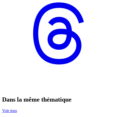
Dans la même thématique
Voir tous