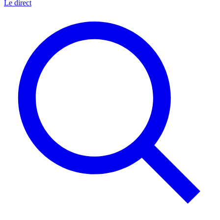
Le direct