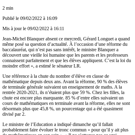
2 min
Publié le
09/02/2022 à 16:09
Mis à jour le
09/02/2022 à 16:11
Jean-Michel Blanquer absent ce mercredi, Gérard Longuet a quand
même posé sa question d’actualité. À l’occasion d’une réforme du
baccalauréat, qui n’est pas sans intérêt, le ministre Blanquer a
découvert une vieille loi humaine que les parents et les professeurs
connaissent parfaitement et que les élèves appliquent. C’est la loi du
moindre effort », a estimé le sénateur LR.
Une référence à la chute du nombre d’élève en classe de
mathématique depuis deux ans. Avant la réforme, 90 % des élèves
de terminale générale suivaient un enseignement de maths. A la
rentrée 2020-2021, ils n’étaient plus que 59 %. Chez les filles, la
chute est encore plus marquante. 85 % d’entre elles suivaient un
cours de mathématiques en terminale avant la réforme, elles ne sont
désormais plus que 45,8 %, un pourcentage qui a été quasiment
divisé par 2.
Le ministre de l’Education a indiqué dimanche qu’il fallait
probablement faire évoluer le tronc commun « pour qu’il y ait plus