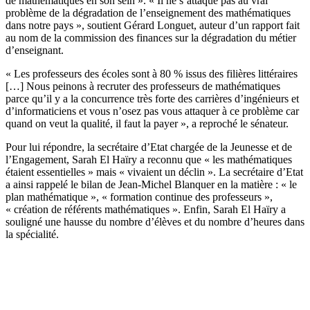
de mathématiques en son sein ». « Il ne s’attaque pas au vrai
problème de la dégradation de l’enseignement des mathématiques
dans notre pays », soutient Gérard Longuet, auteur d’un rapport fait
au nom de la commission des finances sur la dégradation du métier
d’enseignant.
« Les professeurs des écoles sont à 80 % issus des filières littéraires
[…] Nous peinons à recruter des professeurs de mathématiques
parce qu’il y a la concurrence très forte des carrières d’ingénieurs et
d’informaticiens et vous n’osez pas vous attaquer à ce problème car
quand on veut la qualité, il faut la payer », a reproché le sénateur.
Pour lui répondre, la secrétaire d’Etat chargée de la Jeunesse et de
l’Engagement, Sarah El Haïry a reconnu que « les mathématiques
étaient essentielles » mais « vivaient un déclin ». La secrétaire d’Etat
a ainsi rappelé le bilan de Jean-Michel Blanquer en la matière : « le
plan mathématique », « formation continue des professeurs »,
« création de référents mathématiques ». Enfin, Sarah El Haïry a
souligné une hausse du nombre d’élèves et du nombre d’heures dans
la spécialité.