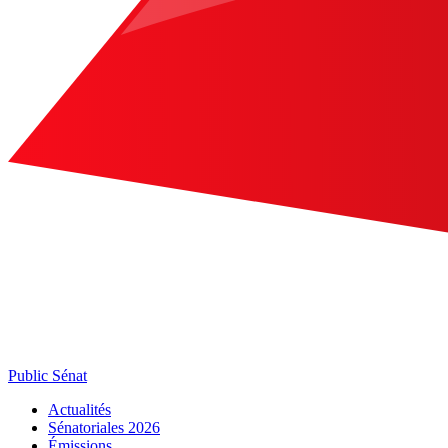
Public Sénat
Actualités
Sénatoriales 2026
Émissions