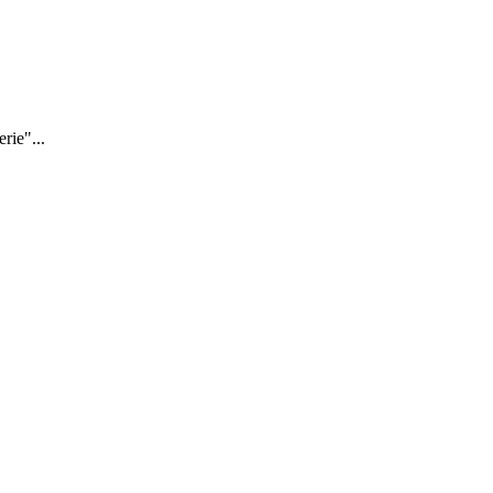
rie"...