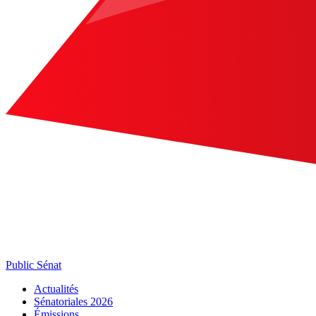
Public Sénat
Actualités
Sénatoriales 2026
Émissions