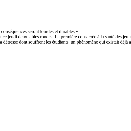
t ce jeudi deux tables rondes. La première consacrée à la santé des jeun
a détresse dont souffrent les étudiants, un phénomène qui existait déjà av