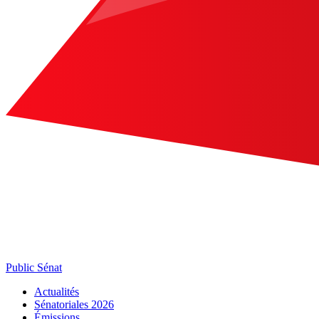
Public Sénat
Actualités
Sénatoriales 2026
Émissions