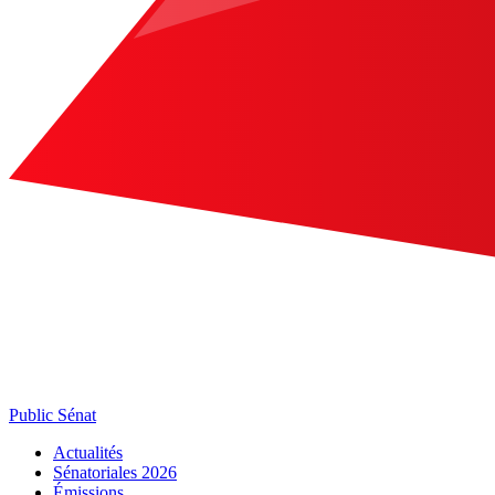
Public Sénat
Actualités
Sénatoriales 2026
Émissions