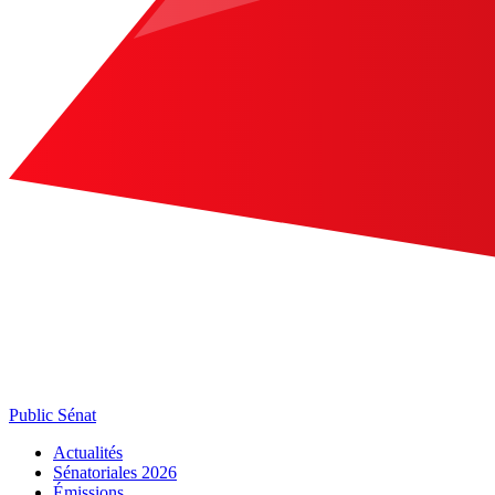
Public Sénat
Actualités
Sénatoriales 2026
Émissions