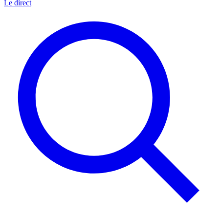
Le direct