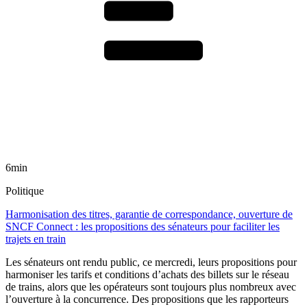
6min
Politique
Harmonisation des titres, garantie de correspondance, ouverture de
SNCF Connect : les propositions des sénateurs pour faciliter les
trajets en train
Les sénateurs ont rendu public, ce mercredi, leurs propositions pour
harmoniser les tarifs et conditions d’achats des billets sur le réseau
de trains, alors que les opérateurs sont toujours plus nombreux avec
l’ouverture à la concurrence. Des propositions que les rapporteurs