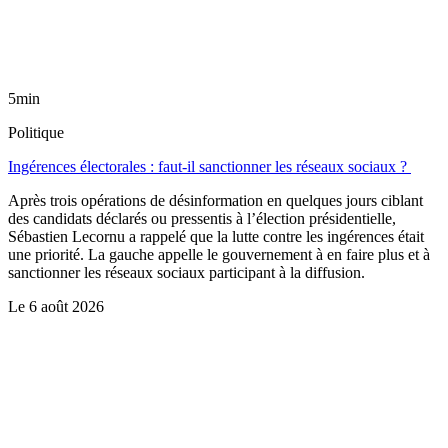
5min
Politique
Ingérences électorales : faut-il sanctionner les réseaux sociaux ?
Après trois opérations de désinformation en quelques jours ciblant
des candidats déclarés ou pressentis à l’élection présidentielle,
Sébastien Lecornu a rappelé que la lutte contre les ingérences était
une priorité. La gauche appelle le gouvernement à en faire plus et à
sanctionner les réseaux sociaux participant à la diffusion.
Le
6 août 2026