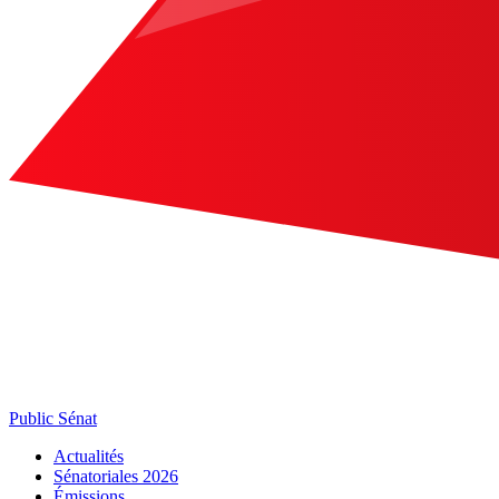
Public Sénat
Actualités
Sénatoriales 2026
Émissions