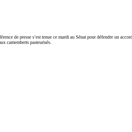
nférence de presse s’est tenue ce mardi au Sénat pour défendre un accord
aux camemberts pasteurisés.