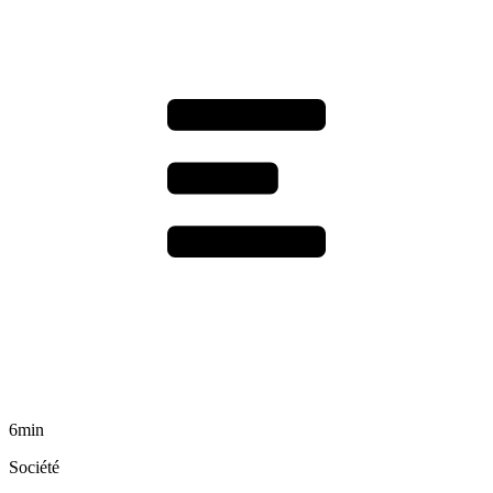
6min
Société