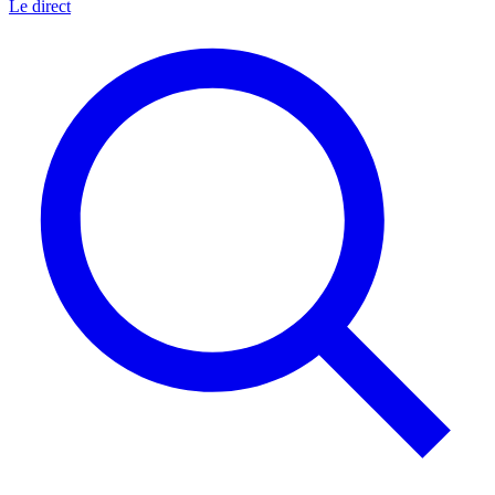
Le direct