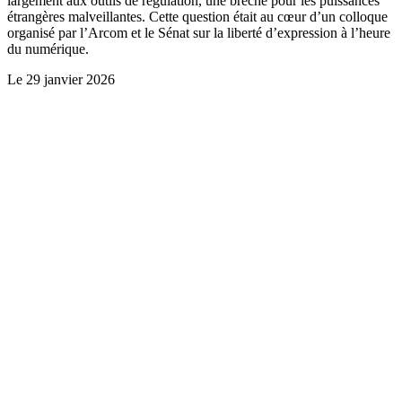
largement aux outils de régulation, une brèche pour les puissances
étrangères malveillantes. Cette question était au cœur d’un colloque
organisé par l’Arcom et le Sénat sur la liberté d’expression à l’heure
du numérique.
Le
29 janvier 2026