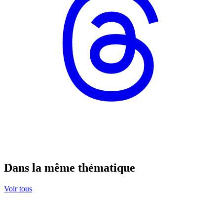
Dans la même thématique
Voir tous