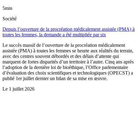
5min
Société
Depuis l’ouverture de la procréation médicalement assistée (PMA) à
toutes les femmes, la demande a été multipliée par six
Le succès massif de l’ouverture de la procréation médicalement
assistée (PMA) à toutes les femmes se heurte aux réalités du terrain,
avec des centres souvent débordés et des délais d’attente qui
marquent de fortes disparités d’un territoire à l’autre. Cinq ans après
l’adoption de la dernière loi de bioéthique, l’Office parlementaire
d’évaluation des choix scientifiques et technologiques (OPECST) a
publié 1er juillet dernier un bilan de sa mise en œuvre.
Le
1 juillet 2026