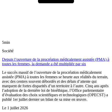
5min
Société
Depuis l’ouverture de la procréation médicalement assistée (PMA) à
toutes les femmes, la demande a été multipliée par six
Le succès massif de l’ouverture de la procréation médicalement
assistée (PMA) à toutes les femmes se heurte aux réalités du terrain,
avec des centres souvent débordés et des délais d’attente qui
marquent de fortes disparités d’un territoire à l’autre. Cinq ans après
l’adoption de la dernière loi de bioéthique, l’Office parlementaire
d’évaluation des choix scientifiques et technologiques (OPECST) a
publié 1er juillet dernier un bilan de sa mise en œuvre.
Le
1 juillet 2026