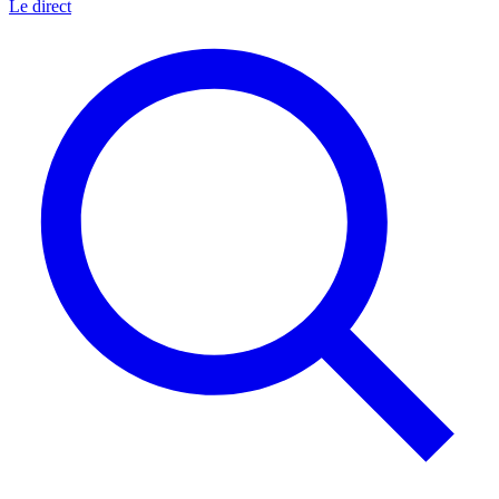
Le direct