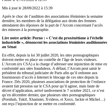
Mis à jour le
28/09/2022 à 15:39
Après le choc de l’audition des associations féministes la semaine
dernière, les membres de la délégation aux droits des femmes
attendaient des réponses de la part de l’Arcom concernant l’accès
des mineurs à la pornographie.
Lire notre article:
Porno : « C’est du proxénétisme à l’échelle
industrielle », dénoncent les associations féministes auditionnées
au Sénat
En effet, depuis la loi 30 juillet 2020, les sites pornographiques
doivent mettre en place un contrôle de l’âge de leurs visiteurs.
L’Arcom (ex CSA) a la charge d’adresser une injonction de mise en
conformité aux sites frauduleux. A défaut, l’Arcom peut saisir le
président du tribunal judiciaire de Paris afin qu’il ordonne aux
fournisseurs d’accès à Internet le blocage de ces sites depuis la
France. Dès 2020, plusieurs associations de protection de l’enfance
avaient fait pression sur le CSA pour qu’il agisse, mais faute de
décret d’application, arrivé tardivement le 7 octobre 2021, ce n’est
qu’en décembre dernier, que plusieurs sites pornographiques
(Pornhub, Tukif, Xhamster, Xvideos, et Xnxx, Jackie et Michel…)
ont reçu l’injonction de se mettre en conformité.