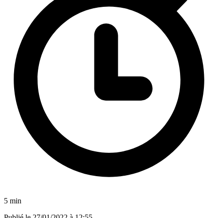
5 min
Publié le
27/01/2022 à 12:55