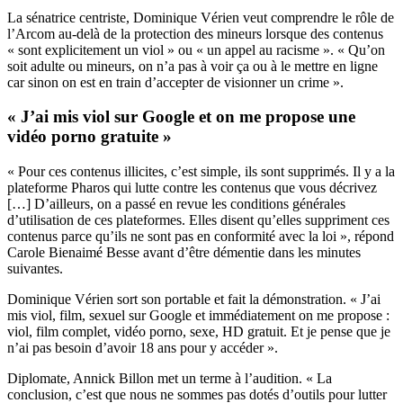
La sénatrice centriste, Dominique Vérien veut comprendre le rôle de
l’Arcom au-delà de la protection des mineurs lorsque des contenus
« sont explicitement un viol » ou « un appel au racisme ». « Qu’on
soit adulte ou mineurs, on n’a pas à voir ça ou à le mettre en ligne
car sinon on est en train d’accepter de visionner un crime ».
« J’ai mis viol sur Google et on me propose une
vidéo porno gratuite »
« Pour ces contenus illicites, c’est simple, ils sont supprimés. Il y a la
plateforme Pharos qui lutte contre les contenus que vous décrivez
[…] D’ailleurs, on a passé en revue les conditions générales
d’utilisation de ces plateformes. Elles disent qu’elles suppriment ces
contenus parce qu’ils ne sont pas en conformité avec la loi », répond
Carole Bienaimé Besse avant d’être démentie dans les minutes
suivantes.
Dominique Vérien sort son portable et fait la démonstration. « J’ai
mis viol, film, sexuel sur Google et immédiatement on me propose :
viol, film complet, vidéo porno, sexe, HD gratuit. Et je pense que je
n’ai pas besoin d’avoir 18 ans pour y accéder ».
Diplomate, Annick Billon met un terme à l’audition. « La
conclusion, c’est que nous ne sommes pas dotés d’outils pour lutter