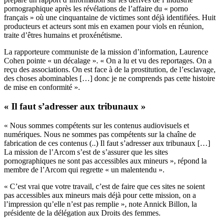
pornographique après les révélations de l’affaire du « porno
français » où une cinquantaine de victimes sont déjà identifiées. Huit
producteurs et acteurs sont mis en examen pour viols en réunion,
traite d’êtres humains et proxénétisme.
La rapporteure communiste de la mission d’information, Laurence
Cohen pointe « un décalage ». « On a lu et vu des reportages. On a
reçu des associations. On est face à de la prostitution, de l’esclavage,
des choses abominables […] donc je ne comprends pas cette histoire
de mise en conformité ».
« Il faut s’adresser aux tribunaux »
« Nous sommes compétents sur les contenus audiovisuels et
numériques. Nous ne sommes pas compétents sur la chaîne de
fabrication de ces contenus (..) Il faut s’adresser aux tribunaux […]
La mission de l’Arcom s’est de s’assurer que les sites
pornographiques ne sont pas accessibles aux mineurs », répond la
membre de l’Arcom qui regrette « un malentendu ».
« C’est vrai que votre travail, c’est de faire que ces sites ne soient
pas accessibles aux mineurs mais déjà pour cette mission, on a
l’impression qu’elle n’est pas remplie », note Annick Billon, la
présidente de la délégation aux Droits des femmes.