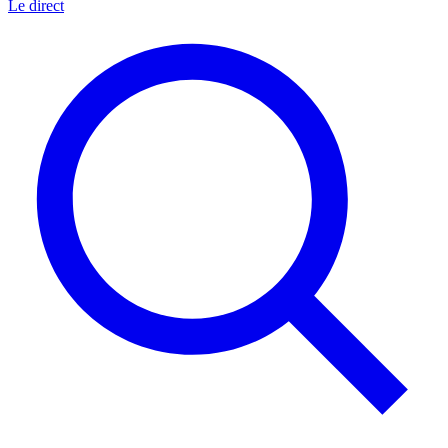
Le direct