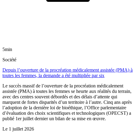
5min
Société
Depuis l’ouverture de la procréation médicalement assistée (PMA) à
toutes les femmes, la demande a été multipliée par six
Le succès massif de l’ouverture de la procréation médicalement
assistée (PMA) à toutes les femmes se heurte aux réalités du terrain,
avec des centres souvent débordés et des délais d’attente qui
marquent de fortes disparités d’un territoire à l’autre. Cinq ans après
l’adoption de la dernière loi de bioéthique, l’Office parlementaire
d’évaluation des choix scientifiques et technologiques (OPECST) a
publié 1er juillet dernier un bilan de sa mise en œuvre.
Le
1 juillet 2026