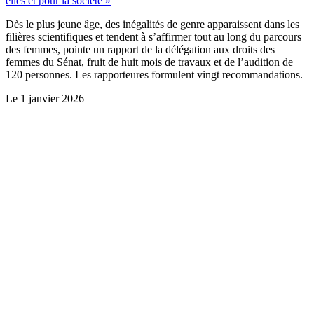
elles et pour la société »
Dès le plus jeune âge, des inégalités de genre apparaissent dans les
filières scientifiques et tendent à s’affirmer tout au long du parcours
des femmes, pointe un rapport de la délégation aux droits des
femmes du Sénat, fruit de huit mois de travaux et de l’audition de
120 personnes. Les rapporteures formulent vingt recommandations.
Le
1 janvier 2026