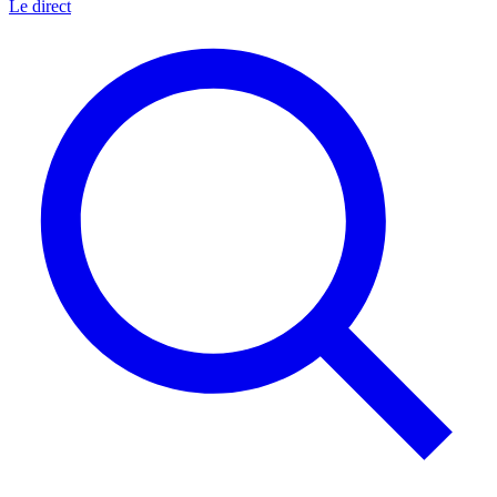
Le direct