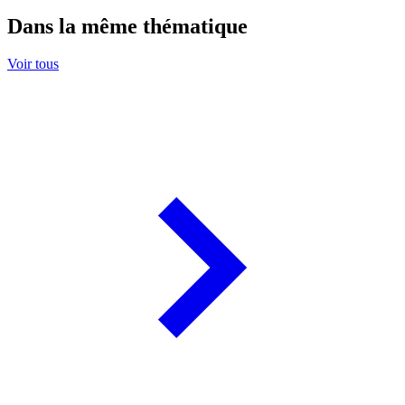
Dans la même thématique
Voir tous