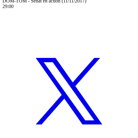
DOM-TOM - Sénat en action (11/11/2017)
29:00