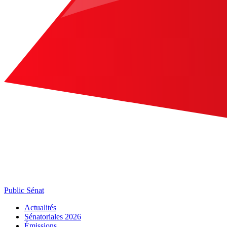
Public Sénat
Actualités
Sénatoriales 2026
Émissions