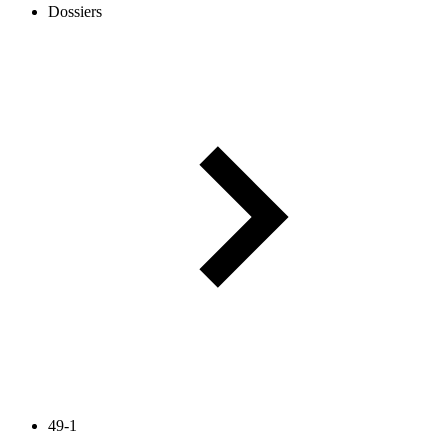
Dossiers
49-1