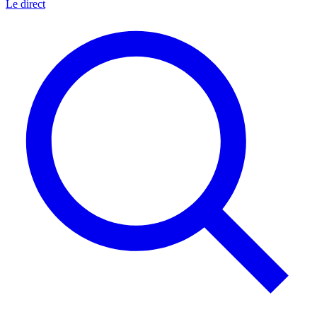
Le direct