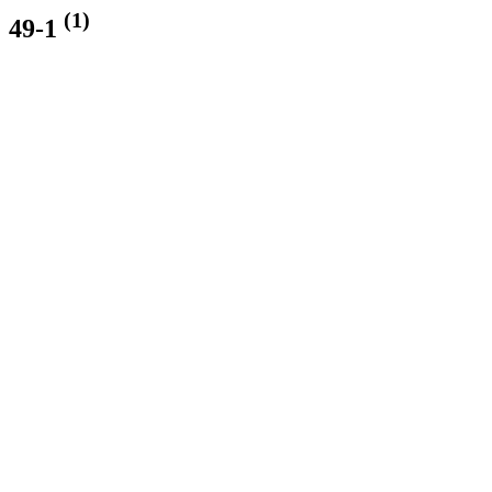
(1)
49-1