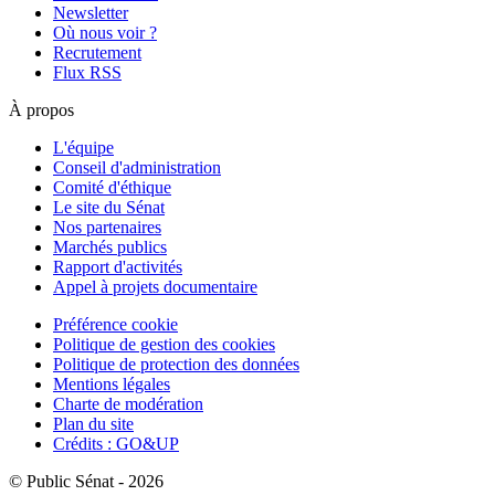
Newsletter
Où nous voir ?
Recrutement
Flux RSS
À propos
L'équipe
Conseil d'administration
Comité d'éthique
Le site du Sénat
Nos partenaires
Marchés publics
Rapport d'activités
Appel à projets documentaire
Préférence cookie
Politique de gestion des cookies
Politique de protection des données
Mentions légales
Charte de modération
Plan du site
Crédits : GO&UP
© Public Sénat - 2026