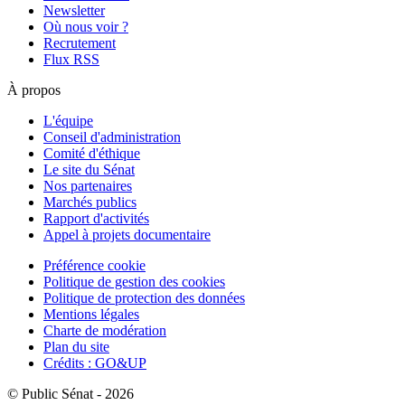
Newsletter
Où nous voir ?
Recrutement
Flux RSS
À propos
L'équipe
Conseil d'administration
Comité d'éthique
Le site du Sénat
Nos partenaires
Marchés publics
Rapport d'activités
Appel à projets documentaire
Préférence cookie
Politique de gestion des cookies
Politique de protection des données
Mentions légales
Charte de modération
Plan du site
Crédits : GO&UP
© Public Sénat - 2026