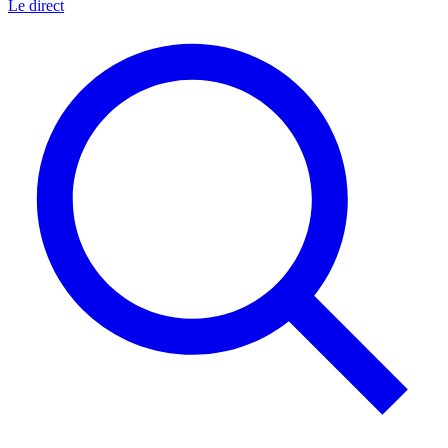
Le direct