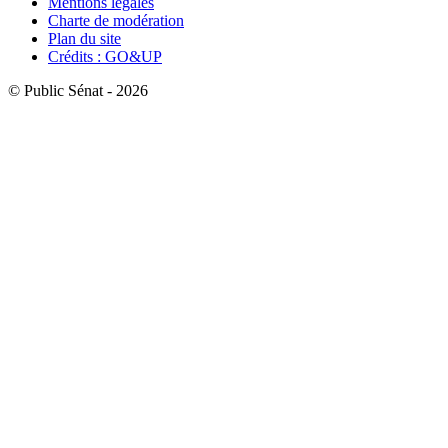
Mentions légales
Charte de modération
Plan du site
Crédits : GO&UP
© Public Sénat - 2026