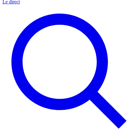
Le direct