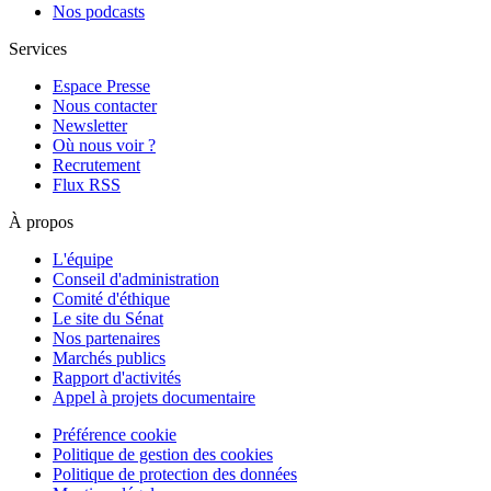
Nos podcasts
Services
Espace Presse
Nous contacter
Newsletter
Où nous voir ?
Recrutement
Flux RSS
À propos
L'équipe
Conseil d'administration
Comité d'éthique
Le site du Sénat
Nos partenaires
Marchés publics
Rapport d'activités
Appel à projets documentaire
Préférence cookie
Politique de gestion des cookies
Politique de protection des données