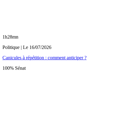
1h28mn
Politique
| Le
16/07/2026
Canicules à répétition : comment anticiper ?
100% Sénat