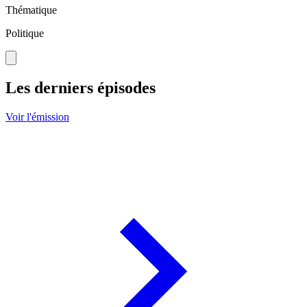
Thématique
Politique
Les derniers épisodes
Voir l'émission