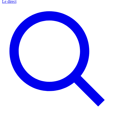
Le direct