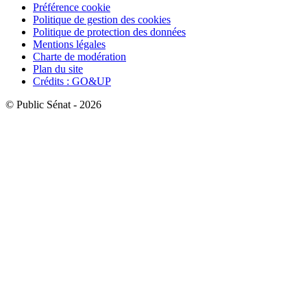
Préférence cookie
Politique de gestion des cookies
Politique de protection des données
Mentions légales
Charte de modération
Plan du site
Crédits : GO&UP
© Public Sénat - 2026