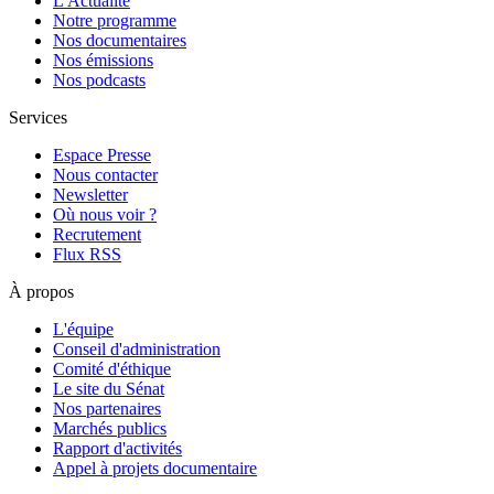
L'Actualité
Notre programme
Nos documentaires
Nos émissions
Nos podcasts
Services
Espace Presse
Nous contacter
Newsletter
Où nous voir ?
Recrutement
Flux RSS
À propos
L'équipe
Conseil d'administration
Comité d'éthique
Le site du Sénat
Nos partenaires
Marchés publics
Rapport d'activités
Appel à projets documentaire