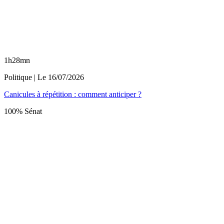
1h28mn
Politique
| Le
16/07/2026
Canicules à répétition : comment anticiper ?
100% Sénat