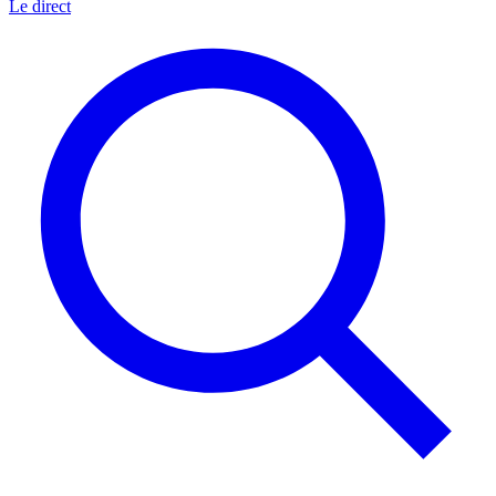
Le direct