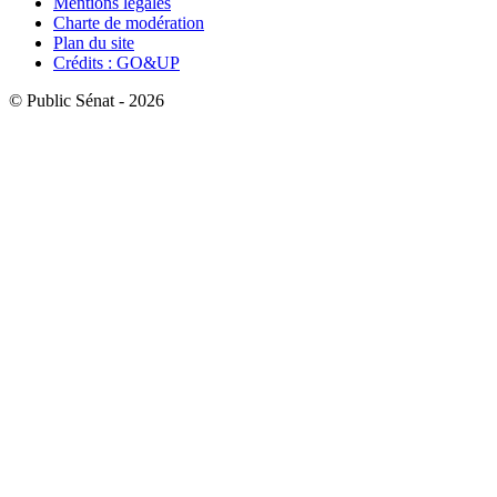
Mentions légales
Charte de modération
Plan du site
Crédits : GO&UP
© Public Sénat - 2026