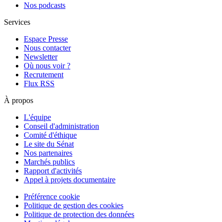
Nos podcasts
Services
Espace Presse
Nous contacter
Newsletter
Où nous voir ?
Recrutement
Flux RSS
À propos
L'équipe
Conseil d'administration
Comité d'éthique
Le site du Sénat
Nos partenaires
Marchés publics
Rapport d'activités
Appel à projets documentaire
Préférence cookie
Politique de gestion des cookies
Politique de protection des données