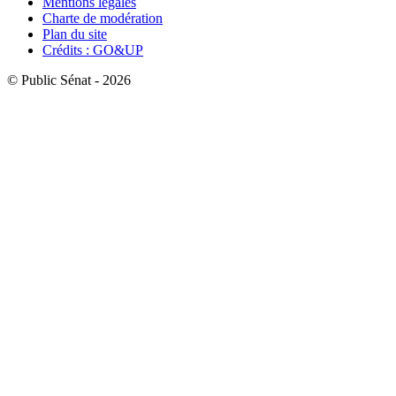
Mentions légales
Charte de modération
Plan du site
Crédits : GO&UP
© Public Sénat - 2026