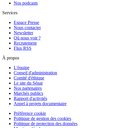
Nos podcasts
Services
Espace Presse
Nous contacter
Newsletter
Où nous voir ?
Recrutement
Flux RSS
À propos
L'équipe
Conseil d'administration
Comité d'éthique
Le site du Sénat
Nos partenaires
Marchés publics
Rapport d'activités
Appel à projets documentaire
Préférence cookie
Politique de gestion des cookies
Politique de protection des données