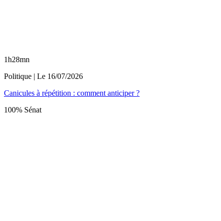
1h28mn
Politique
| Le
16/07/2026
Canicules à répétition : comment anticiper ?
100% Sénat