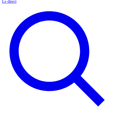
Le direct