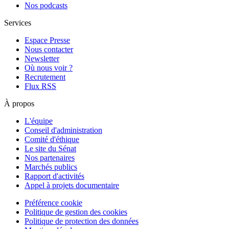
Nos podcasts
Services
Espace Presse
Nous contacter
Newsletter
Où nous voir ?
Recrutement
Flux RSS
À propos
L'équipe
Conseil d'administration
Comité d'éthique
Le site du Sénat
Nos partenaires
Marchés publics
Rapport d'activités
Appel à projets documentaire
Préférence cookie
Politique de gestion des cookies
Politique de protection des données