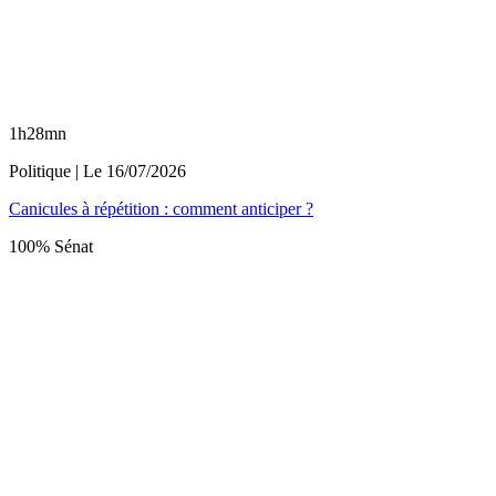
1h28mn
Politique
| Le
16/07/2026
Canicules à répétition : comment anticiper ?
100% Sénat