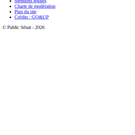
Mentions légales
Charte de modération
Plan du site
Crédits : GO&UP
© Public Sénat - 2026