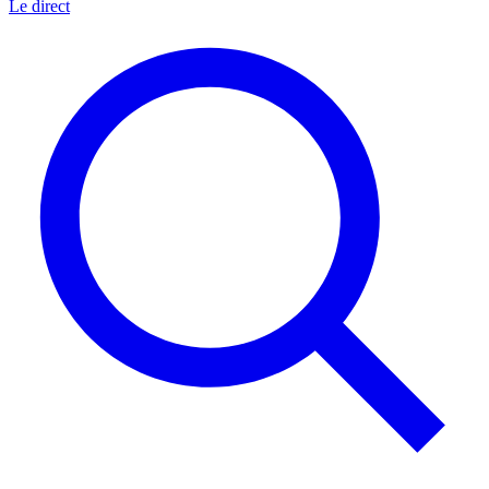
Le direct