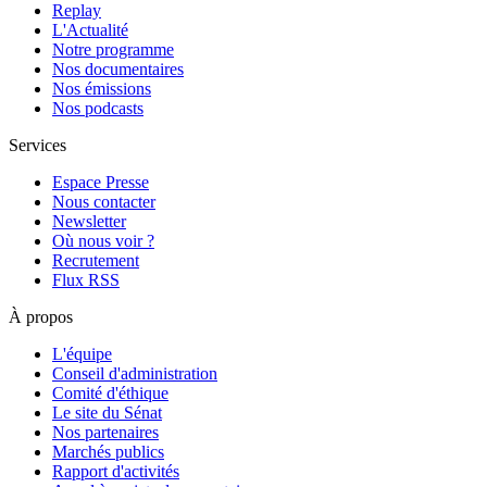
Replay
L'Actualité
Notre programme
Nos documentaires
Nos émissions
Nos podcasts
Services
Espace Presse
Nous contacter
Newsletter
Où nous voir ?
Recrutement
Flux RSS
À propos
L'équipe
Conseil d'administration
Comité d'éthique
Le site du Sénat
Nos partenaires
Marchés publics
Rapport d'activités