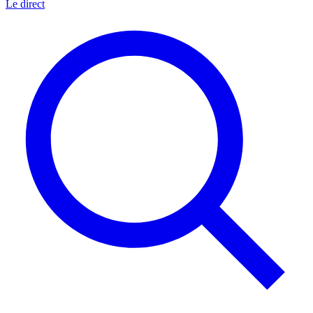
Le direct