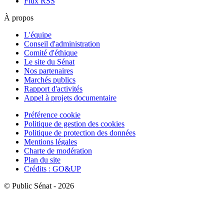
Flux RSS
À propos
L'équipe
Conseil d'administration
Comité d'éthique
Le site du Sénat
Nos partenaires
Marchés publics
Rapport d'activités
Appel à projets documentaire
Préférence cookie
Politique de gestion des cookies
Politique de protection des données
Mentions légales
Charte de modération
Plan du site
Crédits : GO&UP
© Public Sénat - 2026