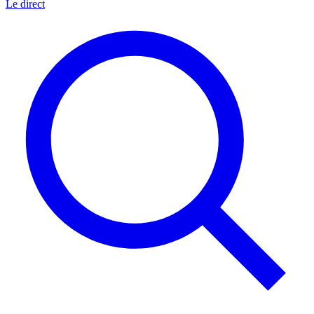
Le direct