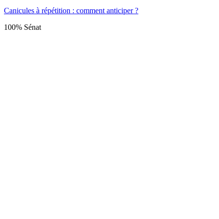
Canicules à répétition : comment anticiper ?
100% Sénat