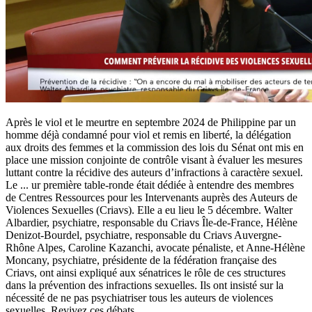
Après le viol et le meurtre en septembre 2024 de Philippine par un
homme déjà condamné pour viol et remis en liberté, la délégation
aux droits des femmes et la commission des lois du Sénat ont mis en
place une mission conjointe de contrôle visant à évaluer les mesures
luttant contre la récidive des auteurs d’infractions à caractère sexuel.
Le
...
ur première table-ronde était dédiée à entendre des membres
de Centres Ressources pour les Intervenants auprès des Auteurs de
Violences Sexuelles (Criavs). Elle a eu lieu le 5 décembre. Walter
Albardier, psychiatre, responsable du Criavs Île-de-France, Hélène
Denizot-Bourdel, psychiatre, responsable du Criavs Auvergne-
Rhône Alpes, Caroline Kazanchi, avocate pénaliste, et Anne-Hélène
Moncany, psychiatre, présidente de la fédération française des
Criavs, ont ainsi expliqué aux sénatrices le rôle de ces structures
dans la prévention des infractions sexuelles. Ils ont insisté sur la
nécessité de ne pas psychiatriser tous les auteurs de violences
sexuelles. Revivez ces débats.