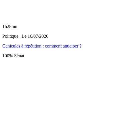
1h28mn
Politique
| Le
16/07/2026
Canicules à répétition : comment anticiper ?
100% Sénat