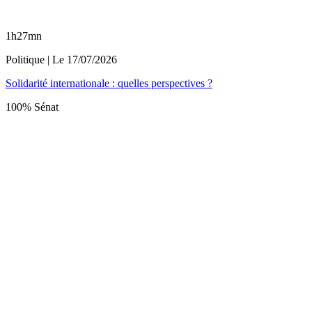
1h27mn
Politique
| Le
17/07/2026
Solidarité internationale : quelles perspectives ?
100% Sénat