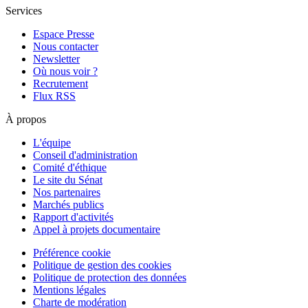
Services
Espace Presse
Nous contacter
Newsletter
Où nous voir ?
Recrutement
Flux RSS
À propos
L'équipe
Conseil d'administration
Comité d'éthique
Le site du Sénat
Nos partenaires
Marchés publics
Rapport d'activités
Appel à projets documentaire
Préférence cookie
Politique de gestion des cookies
Politique de protection des données
Mentions légales
Charte de modération