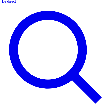
Le direct