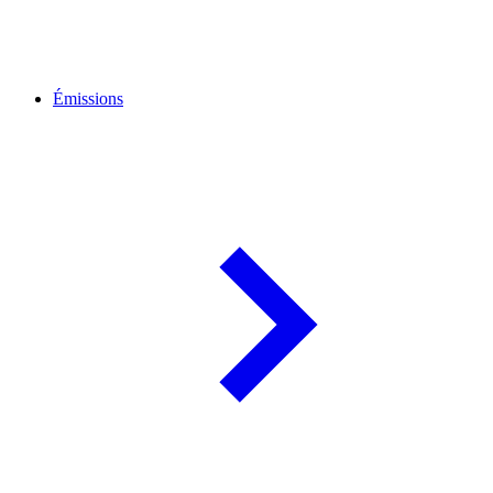
Émissions