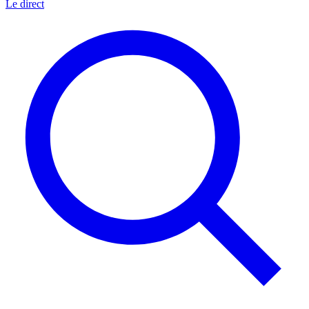
Le direct