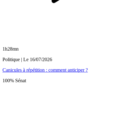
1h28mn
Politique
| Le
16/07/2026
Canicules à répétition : comment anticiper ?
100% Sénat