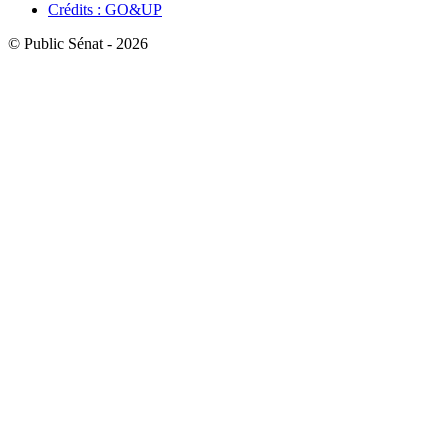
Crédits : GO&UP
© Public Sénat - 2026