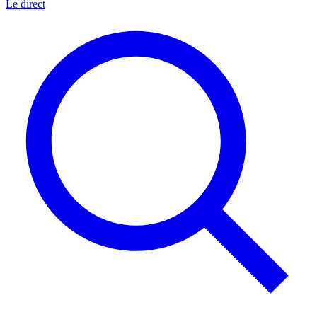
Le direct