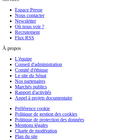
Espace Presse
Nous contacter
Newsletter
Où nous voir ?
Recrutement
Flux RSS
À propos
L'équipe
Conseil d'administration
Comité d'éthique
Le site du Sénat
Nos partenaires
Marchés publics
Rapport d'activités
Appel à projets documentaire
Préférence cookie
Politique de gestion des cookies
Politique de protection des données
Mentions légales
Charte de modération
Plan du site