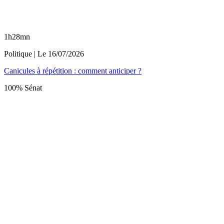
1h28mn
Politique
| Le
16/07/2026
Canicules à répétition : comment anticiper ?
100% Sénat