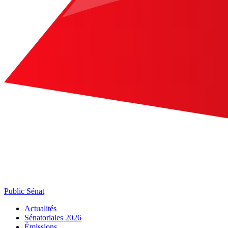
Public Sénat
Actualités
Sénatoriales 2026
Émissions