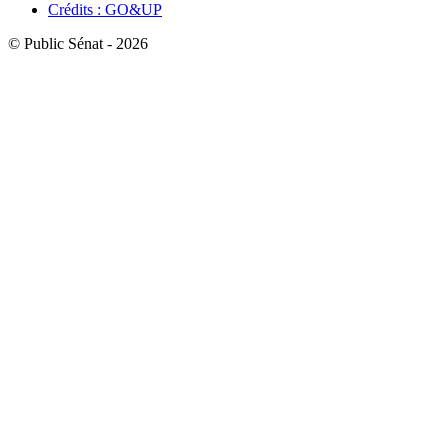
Crédits : GO&UP
© Public Sénat - 2026