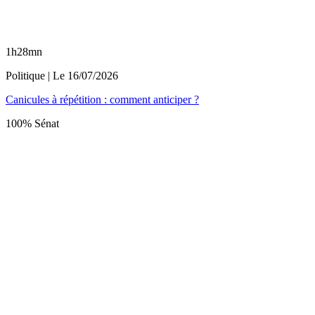
1h28mn
Politique
| Le
16/07/2026
Canicules à répétition : comment anticiper ?
100% Sénat