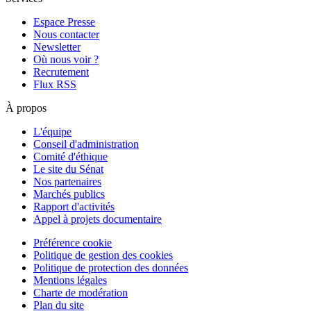
Espace Presse
Nous contacter
Newsletter
Où nous voir ?
Recrutement
Flux RSS
À propos
L'équipe
Conseil d'administration
Comité d'éthique
Le site du Sénat
Nos partenaires
Marchés publics
Rapport d'activités
Appel à projets documentaire
Préférence cookie
Politique de gestion des cookies
Politique de protection des données
Mentions légales
Charte de modération
Plan du site