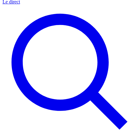
Le direct