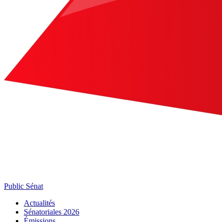
Public Sénat
Actualités
Sénatoriales 2026
Émissions