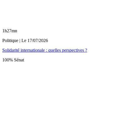
1h27mn
Politique
| Le
17/07/2026
Solidarité internationale : quelles perspectives ?
100% Sénat