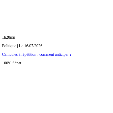
1h28mn
Politique
| Le
16/07/2026
Canicules à répétition : comment anticiper ?
100% Sénat