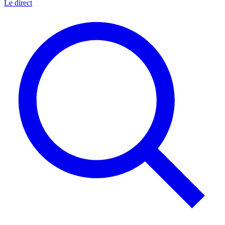
Le direct