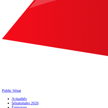
Public Sénat
Actualités
Sénatoriales 2026
Émissions