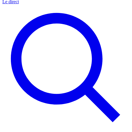
Le direct