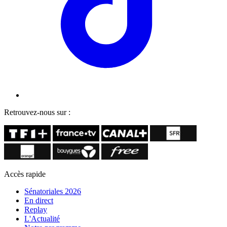
Retrouvez-nous sur :
Accès rapide
Sénatoriales 2026
En direct
Replay
L'Actualité