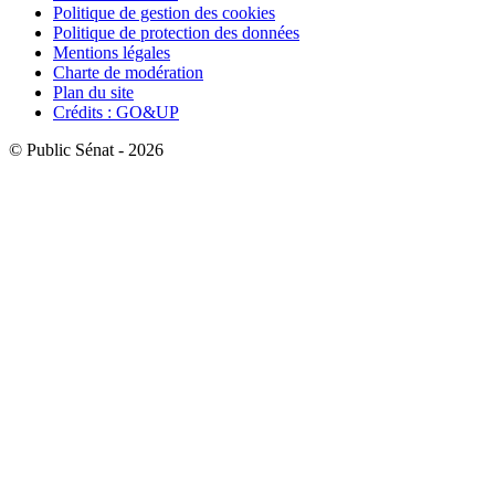
Politique de gestion des cookies
Politique de protection des données
Mentions légales
Charte de modération
Plan du site
Crédits : GO&UP
© Public Sénat - 2026