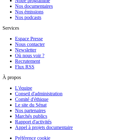
Notre programme
Nos documentaires
Nos émissions
Nos podcasts
Services
Espace Presse
Nous contacter
Newsletter
Où nous voir ?
Recrutement
Flux RSS
À propos
L'équipe
Conseil d'administration
Comité d'éthique
Le site du Sénat
Nos partenaires
Marchés publics
Rapport d'activités
Appel à projets documentaire
Préférence cookie