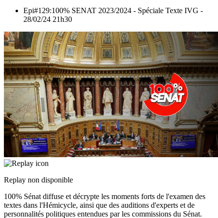
Epi#129:100% SENAT 2023/2024 - Spéciale Texte IVG -
28/02/24 21h30
Replay non disponible
100% Sénat diffuse et décrypte les moments forts de l'examen des
textes dans l'Hémicycle, ainsi que des auditions d'experts et de
personnalités politiques entendues par les commissions du Sénat.