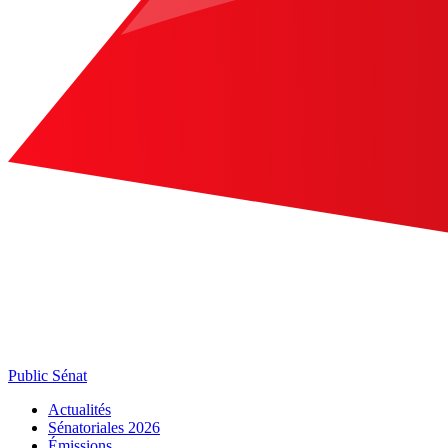
Public Sénat
Actualités
Sénatoriales 2026
Émissions