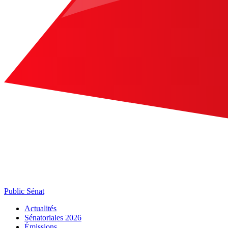
Public Sénat
Actualités
Sénatoriales 2026
Émissions