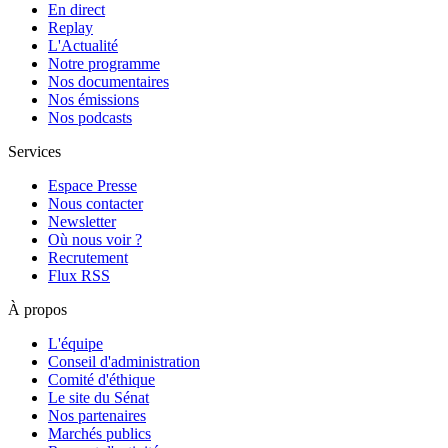
En direct
Replay
L'Actualité
Notre programme
Nos documentaires
Nos émissions
Nos podcasts
Services
Espace Presse
Nous contacter
Newsletter
Où nous voir ?
Recrutement
Flux RSS
À propos
L'équipe
Conseil d'administration
Comité d'éthique
Le site du Sénat
Nos partenaires
Marchés publics