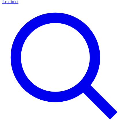
Le direct