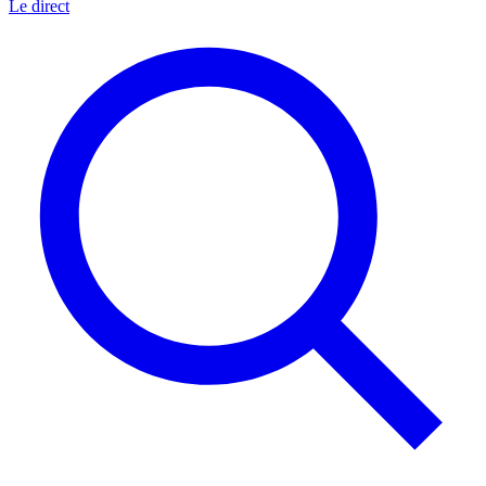
Le direct