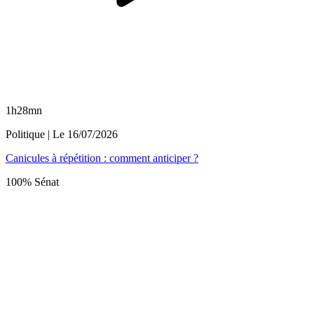
1h28mn
Politique
| Le
16/07/2026
Canicules à répétition : comment anticiper ?
100% Sénat