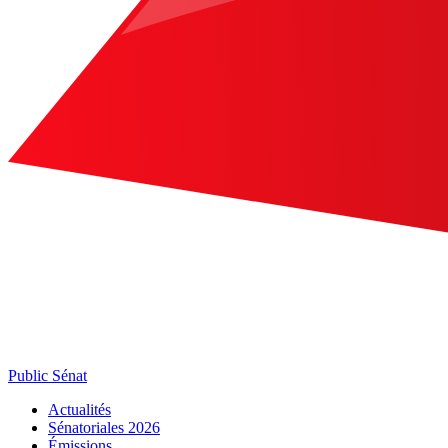
Public Sénat
Actualités
Sénatoriales 2026
Émissions