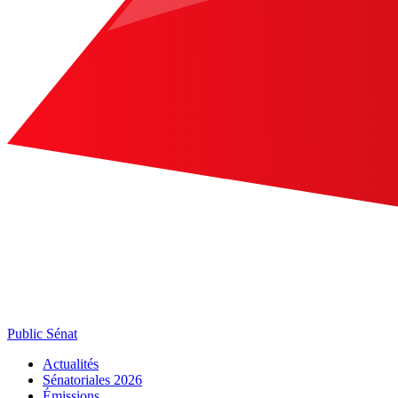
Public Sénat
Actualités
Sénatoriales 2026
Émissions