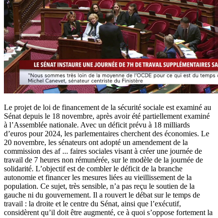
Le projet de loi de financement de la sécurité sociale est examiné au
Sénat depuis le 18 novembre, après avoir été partiellement examiné
à l’Assemblée nationale. Avec un déficit prévu à 18 milliards
d’euros pour 2024, les parlementaires cherchent des économies. Le
20 novembre, les sénateurs ont adopté un amendement de la
commission des af
...
faires sociales visant à créer une journée de
travail de 7 heures non rémunérée, sur le modèle de la journée de
solidarité. L’objectif est de combler le déficit de la branche
autonomie et financer les mesures liées au vieillissement de la
population. Ce sujet, très sensible, n’a pas reçu le soutien de la
gauche ni du gouvernement. Il a rouvert le débat sur le temps de
travail : la droite et le centre du Sénat, ainsi que l’exécutif,
considèrent qu’il doit être augmenté, ce à quoi s’oppose fortement la