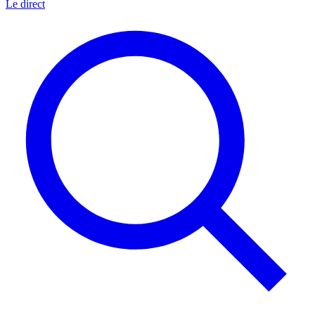
Le direct