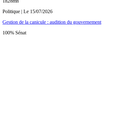
1h28mn
Politique
| Le
15/07/2026
Gestion de la canicule : audition du gouvernement
100% Sénat