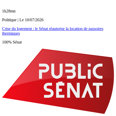
1h28mn
Politique
| Le
10/07/2026
Crise du logement : le Sénat réautorise la location de passoires
thermiques
100% Sénat