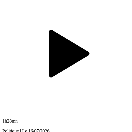
1h28mn
Politique
| Le
16/07/2026