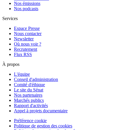
Nos émissions
Nos podcasts
Services
Espace Presse
Nous contacter
Newsletter
Où nous voir ?
Recrutement
Flux RSS
À propos
L'équipe
Conseil d'administration
Comité d'éthique
Le site du Sénat
Nos partenaires
Marchés publics
Rapport d'activités
Appel à projets documentaire
Préférence cookie
Politique de gestion des cookies