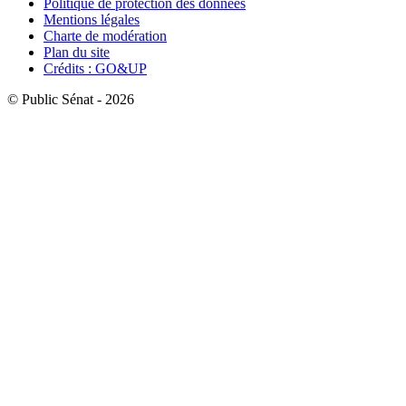
Politique de protection des données
Mentions légales
Charte de modération
Plan du site
Crédits : GO&UP
© Public Sénat - 2026