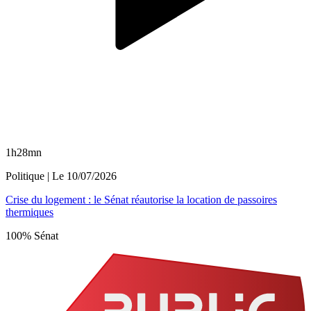
1h28mn
Politique
| Le
10/07/2026
Crise du logement : le Sénat réautorise la location de passoires
thermiques
100% Sénat