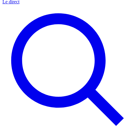
Le direct