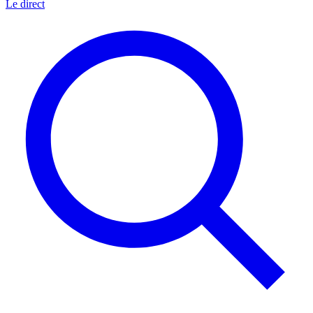
Le direct