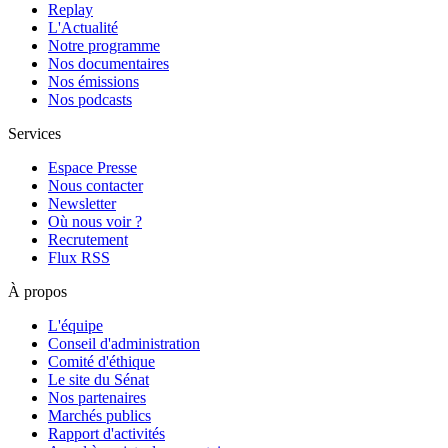
Replay
L'Actualité
Notre programme
Nos documentaires
Nos émissions
Nos podcasts
Services
Espace Presse
Nous contacter
Newsletter
Où nous voir ?
Recrutement
Flux RSS
À propos
L'équipe
Conseil d'administration
Comité d'éthique
Le site du Sénat
Nos partenaires
Marchés publics
Rapport d'activités