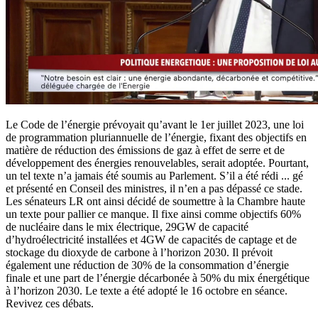
Le Code de l’énergie prévoyait qu’avant le 1er juillet 2023, une loi
de programmation pluriannuelle de l’énergie, fixant des objectifs en
matière de réduction des émissions de gaz à effet de serre et de
développement des énergies renouvelables, serait adoptée. Pourtant,
un tel texte n’a jamais été soumis au Parlement. S’il a été rédi
...
gé
et présenté en Conseil des ministres, il n’en a pas dépassé ce stade.
Les sénateurs LR ont ainsi décidé de soumettre à la Chambre haute
un texte pour pallier ce manque. Il fixe ainsi comme objectifs 60%
de nucléaire dans le mix électrique, 29GW de capacité
d’hydroélectricité installées et 4GW de capacités de captage et de
stockage du dioxyde de carbone à l’horizon 2030. Il prévoit
également une réduction de 30% de la consommation d’énergie
finale et une part de l’énergie décarbonée à 50% du mix énergétique
à l’horizon 2030. Le texte a été adopté le 16 octobre en séance.
Revivez ces débats.