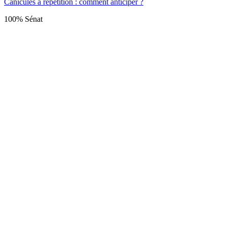
Canicules à répétition : comment anticiper ?
100% Sénat