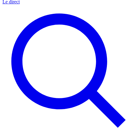
Le direct