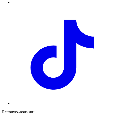
Retrouvez-nous sur :