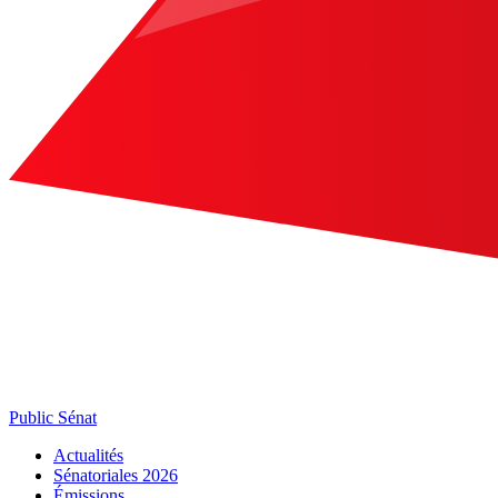
Public Sénat
Actualités
Sénatoriales 2026
Émissions