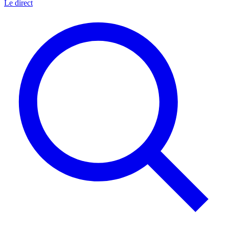
Le direct