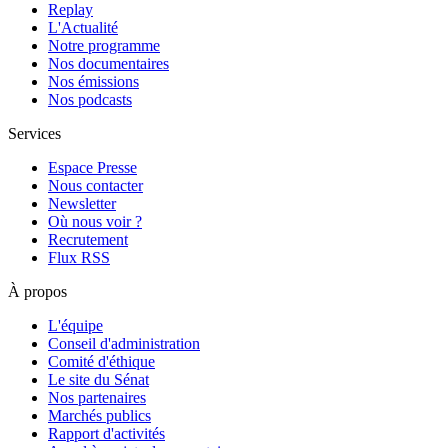
Replay
L'Actualité
Notre programme
Nos documentaires
Nos émissions
Nos podcasts
Services
Espace Presse
Nous contacter
Newsletter
Où nous voir ?
Recrutement
Flux RSS
À propos
L'équipe
Conseil d'administration
Comité d'éthique
Le site du Sénat
Nos partenaires
Marchés publics
Rapport d'activités