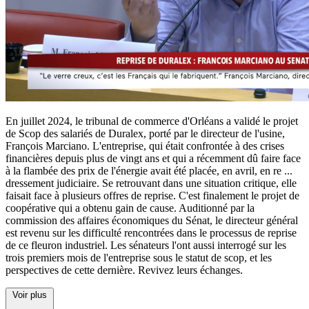
En juillet 2024, le tribunal de commerce d'Orléans a validé le projet
de Scop des salariés de Duralex, porté par le directeur de l'usine,
François Marciano. L'entreprise, qui était confrontée à des crises
financières depuis plus de vingt ans et qui a récemment dû faire face
à la flambée des prix de l'énergie avait été placée, en avril, en re
...
dressement judiciaire. Se retrouvant dans une situation critique, elle
faisait face à plusieurs offres de reprise. C'est finalement le projet de
coopérative qui a obtenu gain de cause. Auditionné par la
commission des affaires économiques du Sénat, le directeur général
est revenu sur les difficulté rencontrées dans le processus de reprise
de ce fleuron industriel. Les sénateurs l'ont aussi interrogé sur les
trois premiers mois de l'entreprise sous le statut de scop, et les
perspectives de cette dernière. Revivez leurs échanges.
Voir plus