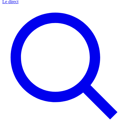
Le direct