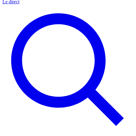
Le direct