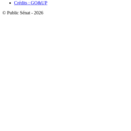
Crédits : GO&UP
© Public Sénat - 2026