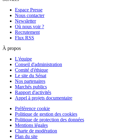
Espace Presse
Nous contacter
Newsletter
Où nous voir ?
Recrutement
Flux RSS
À propos
L'équipe
Conseil d'administration
Comité d'éthique
Le site du Sénat
Nos partenaires
Marchés publics
Rapport d'activités
Appel à projets documentaire
Préférence cookie
Politique de gestion des cookies
Politique de protection des données
Mentions légales
Charte de modération
Plan du site