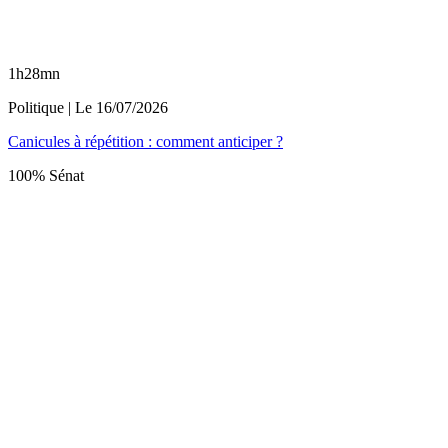
1h28mn
Politique
| Le
16/07/2026
Canicules à répétition : comment anticiper ?
100% Sénat