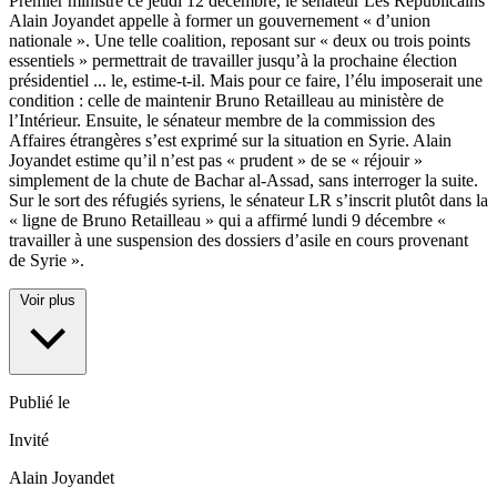
Premier ministre ce jeudi 12 décembre, le sénateur Les Républicains
Alain Joyandet appelle à former un gouvernement « d’union
nationale ». Une telle coalition, reposant sur « deux ou trois points
essentiels » permettrait de travailler jusqu’à la prochaine élection
présidentiel
...
le, estime-t-il. Mais pour ce faire, l’élu imposerait une
condition : celle de maintenir Bruno Retailleau au ministère de
l’Intérieur. Ensuite, le sénateur membre de la commission des
Affaires étrangères s’est exprimé sur la situation en Syrie. Alain
Joyandet estime qu’il n’est pas « prudent » de se « réjouir »
simplement de la chute de Bachar al-Assad, sans interroger la suite.
Sur le sort des réfugiés syriens, le sénateur LR s’inscrit plutôt dans la
« ligne de Bruno Retailleau » qui a affirmé lundi 9 décembre «
travailler à une suspension des dossiers d’asile en cours provenant
de Syrie ».
Voir plus
Publié le
Invité
Alain Joyandet