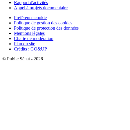
Rapport d'activités
Appel à projets documentaire
Préférence cookie
Politique de gestion des cookies
Politique de protection des données
Mentions légales
Charte de modération
Plan du site
Crédits : GO&UP
© Public Sénat - 2026