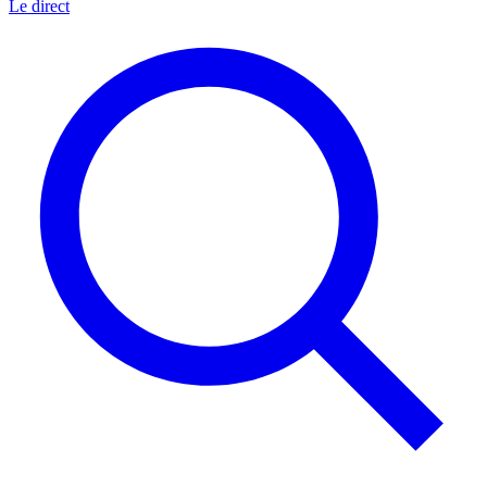
Le direct