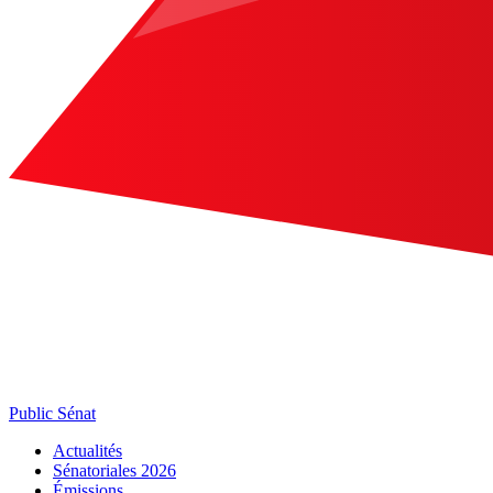
Public Sénat
Actualités
Sénatoriales 2026
Émissions