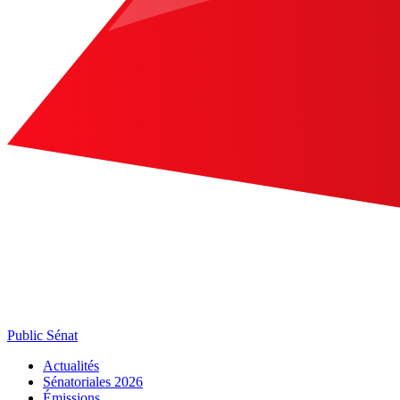
Public Sénat
Actualités
Sénatoriales 2026
Émissions